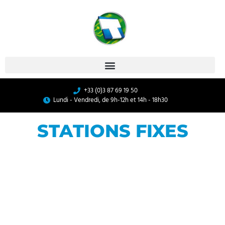
+33 (0)3 87 69 19 50
Lundi - Vendredi, de 9h-12h et 14h - 18h30
STATIONS FIXES
PARTICULIERS