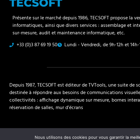
TECSOFT
Présente sur le marché depuis 1986, TECSOFT propose la v
informatiques, ainsi que divers services : assemblage et int
sur-mesure, audit et maintenance informatique, etc.
+33 (0)3 87 69 19 50
Lundi - Vendredi, de 9h-12h et 14h
Depuis 1987, TECSOFT est éditeur de TVTools, une suite de s
destinée à répondre aux besoins de communications visuelles
collectivités : affichage dynamique sur mesure, bornes intera
réservation de salles, mur d’écrans
© 2024 – All rights reserved
Nous utilisons des cookies pour vous garantir la meill