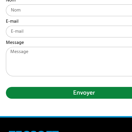
Nom
E-mail
Message
Envoyer