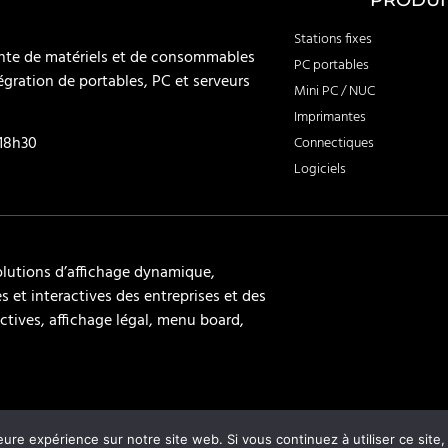
PRODUI
Stations fixes
ente de matériels et de consommables
PC portables
égration de portables, PC et serveurs
Mini PC / NUC
Imprimantes
-18h30
Connectiques
Logiciels
olutions d’affichage dynamique,
 et interactives des entreprises et des
ctives, affichage légal, menu board,
eure expérience sur notre site web. Si vous continuez à utiliser ce sit