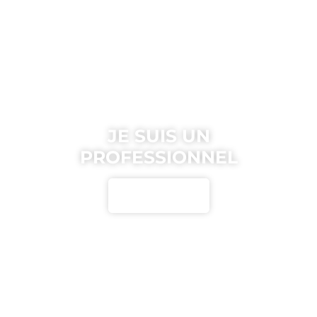
JE SUIS UN
PROFESSIONNEL
Cliquez ici