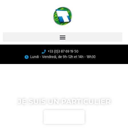
+33 (0)3 87 69 19 50
Lundi - Vendredi, de 9h-12h et 14h - 18h30
JE SUIS UN PARTICULIER
Cliquez ici