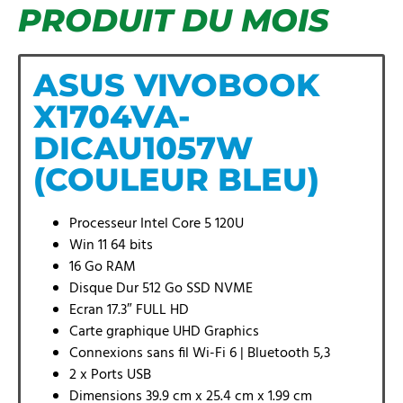
PRODUIT DU MOIS
ASUS VIVOBOOK
X1704VA-
DICAU1057W
(COULEUR BLEU)
Processeur Intel Core 5 120U
Win 11 64 bits
16 Go RAM
Disque Dur 512 Go SSD NVME
Ecran 17.3″ FULL HD
Carte graphique UHD Graphics
Connexions sans fil Wi-Fi 6 | Bluetooth 5,3
2 x Ports USB
Dimensions 39.9 cm x 25.4 cm x 1.99 cm