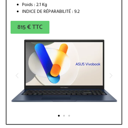
Poids : 2.1 Kg
INDICE DE RÉPARABILITÉ : 9.2
815 € TTC